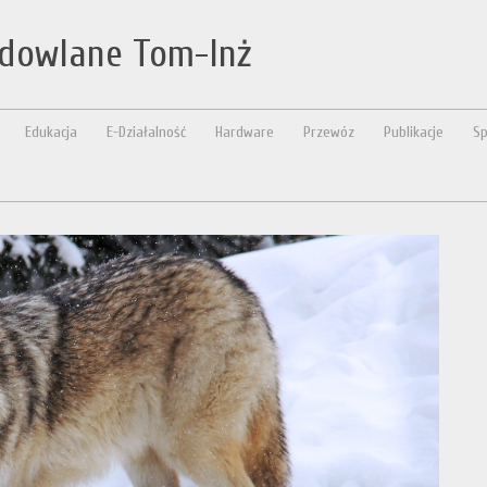
udowlane Tom-Inż
Edukacja
E-Działalność
Hardware
Przewóz
Publikacje
Sp