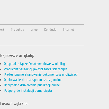
ort
Produkcja
Urlop
Kondycja
Internet
Najnowsze artykuły:
Optymalne łącze światłowodowe w okolicy
Producent wysokiej jakości tarcz ścieranych
Profesjonalne skanowanie dokumentów w Gliwicach
Opakowanie do transportu rzeczy online
Optymalne drukowanie publikacji online
Podpory do instalacji pomp ciepła
Losowo wybrane: