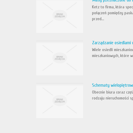
Masy pzeznaczone do
Ketz to firma, która sp
połączeń pomiędzy pask
przed...
Zarządzanie osiedlami 
Wiele osiedli mieszkanio
mieszkaniowych, które w
Schematy wielopiętrow
Obecnie biura coraz czę
rodzaju nieruchomości s