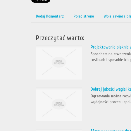
Dodaj Komentarz
Poleć stronę
Wpis zawiera bł
Przeczytać warto:
Projektowanie pięknie
Sposobem na stworzenia 
roślinach i sposobie ich
Dobrej jakości węgiel 
Ogrzewanie można rozwią
wydajności procesu spala