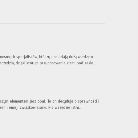
wanych specjalistów, którzy posiadają dużą wiedzę o
rzędzia, dzięki którym przygotowanie ziemi pod zasie...
szym elementem jest opał. To on decyduje o sprawności i
i emisji związków siarki. Nie wszędzie istni...