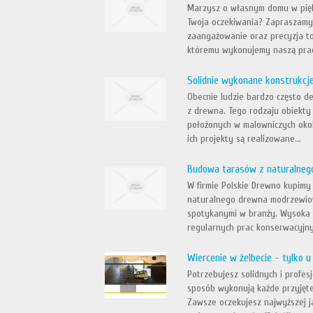
Marzysz o własnym domu w piękn
Twoja oczekiwania? Zapraszamy d
zaangażowanie oraz precyzja to
któremu wykonujemy naszą pracę
Solidnie wykonane konstrukc
Obecnie ludzie bardzo często d
z drewna. Tego rodzaju obiekty 
położonych w malowniczych okol
ich projekty są realizowane...
Budowa tarasów z naturalneg
W firmie Polskie Drewno kupimy 
naturalnego drewna modrzewiow
spotykanymi w branży. Wysoka 
regularnych prac konserwacyjnyc
Wiercenie w żelbecie - tylko u
Potrzebujesz solidnych i profe
sposób wykonują każde przyjęte 
Zawsze oczekujesz najwyższej ja