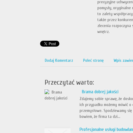
precyzyjne uchwyceni
pomysły, oryginalne 
to zalety współpracy
także przez konkuren
zlecenia rozpoczyna 
wnętrz.
Dodaj Komentarz
Poleć stronę
Wpis zawie
Przeczytać warto:
Brama dobrej jakości
Zdajemy sobie sprawę, że dosk
ich przypadku możemy mówić o c
przemysłowe. Spodziewamy się 
bowiem, że firma ta dzi...
Profesjonalne usługi budowla