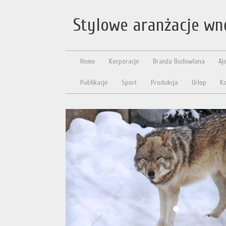
Stylowe aranżacje wn
Home
Korporacje
Branża Budowlana
Aj
Publikacje
Sport
Produkcja
Urlop
Ko