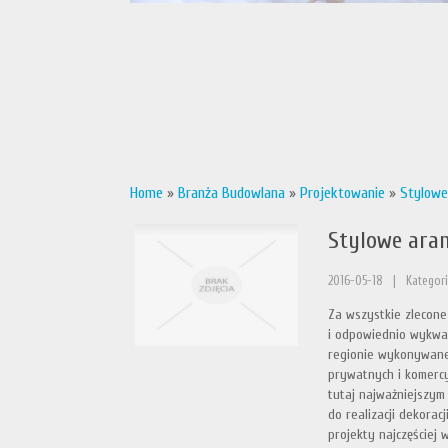
Home
»
Branża Budowlana
»
Projektowanie
»
Stylowe
Stylowe ara
2016-05-18
|
Kategori
Za wszystkie zlecone
i odpowiednio wykwal
regionie wykonywane 
prywatnych i komercy
tutaj najważniejszym 
do realizacji dekorac
projekty najczęściej 