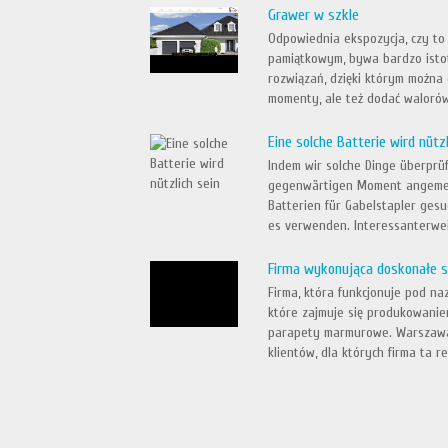
Grawer w szkle
Odpowiednia ekspozycja, czy t
pamiątkowym, bywa bardzo istot
rozwiązań, dzięki którym można
momenty, ale też dodać walorów
Eine solche Batterie wird nützl
Indem wir solche Dinge überprüf
gegenwärtigen Moment angemess
Batterien für Gabelstapler gesu
es verwenden. Interessanterweis
Firma wykonująca doskonałe s
Firma, która funkcjonuje pod n
które zajmuje się produkowaniem
parapety marmurowe. Warszawa 
klientów, dla których firma ta rea