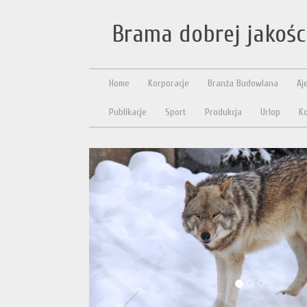
Brama dobrej jakośc
Home
Korporacje
Branża Budowlana
Aj
Publikacje
Sport
Produkcja
Urlop
Ko