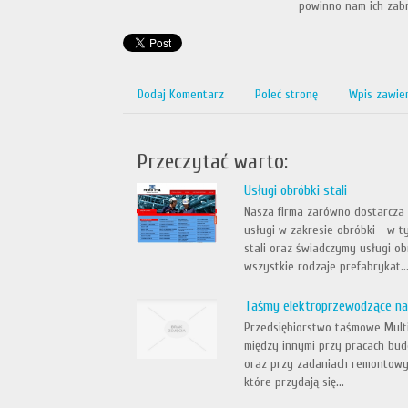
powinno nam ich zabr
Dodaj Komentarz
Poleć stronę
Wpis zawie
Przeczytać warto:
Usługi obróbki stali
Nasza firma zarówno dostarcza 
usługi w zakresie obróbki - w 
stali oraz świadczymy usługi ob
wszystkie rodzaje prefabrykat..
Taśmy elektroprzewodzące na 
Przedsiębiorstwo taśmowe Mult
między innymi przy pracach budo
oraz przy zadaniach remontowy
które przydają się...