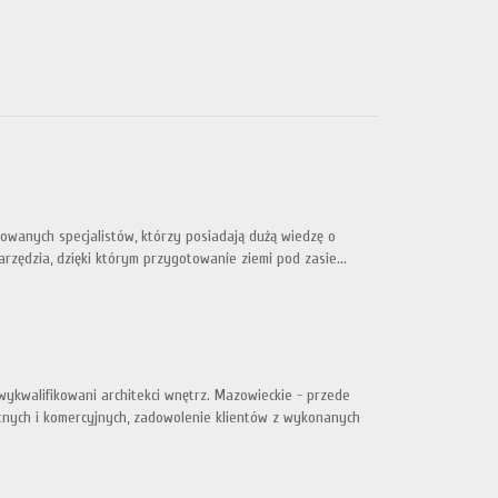
wanych specjalistów, którzy posiadają dużą wiedzę o
rzędzia, dzięki którym przygotowanie ziemi pod zasie...
ykwalifikowani architekci wnętrz. Mazowieckie - przede
nych i komercyjnych, zadowolenie klientów z wykonanych