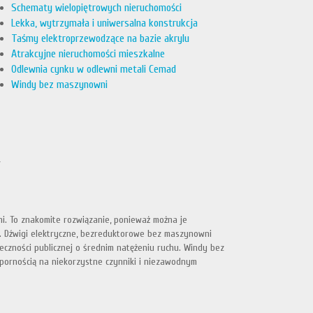
Schematy wielopiętrowych nieruchomości
Lekka, wytrzymała i uniwersalna konstrukcja
Taśmy elektroprzewodzące na bazie akrylu
Atrakcyjne nieruchomości mieszkalne
Odlewnia cynku w odlewni metali Cemad
Windy bez maszynowni
. To znakomite rozwiązanie, ponieważ można je
. Dźwigi elektryczne, bezreduktorowe bez maszynowni
czności publicznej o średnim natężeniu ruchu. Windy bez
dpornością na niekorzystne czynniki i niezawodnym