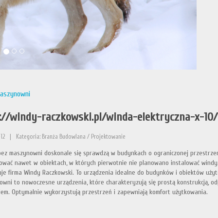
aszynowni
://windy-raczkowski.pl/winda-elektryczna-x-10/
12
|
Kategoria: Branża Budowlana / Projektowanie
ez maszynowni doskonale się sprawdzą w budynkach o ograniczonej przestrzeni
wać nawet w obiektach, w których pierwotnie nie planowano instalować windy
je firma Windy Raczkowski. To urządzenia idealne do budynków i obiektów użyte
wni to nowoczesne urządzenia, które charakteryzują się prostą konstrukcją, o
iem. Optymalnie wykorzystują przestrzeń i zapewniają komfort użytkowania.