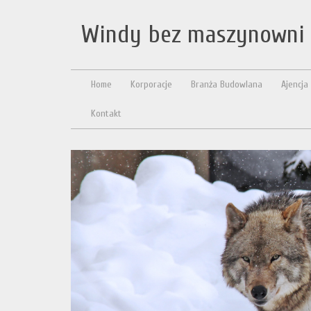
Windy bez maszynowni
Home
Korporacje
Branża Budowlana
Ajencja
Kontakt