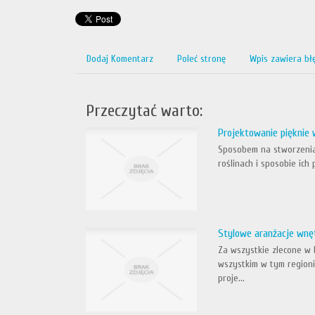
Dodaj Komentarz
Poleć stronę
Wpis zawiera bł
Przeczytać warto:
Projektowanie pięknie
Sposobem na stworzenia 
roślinach i sposobie ich
Stylowe aranżacje wnę
Za wszystkie zlecone w 
wszystkim w tym region
proje...