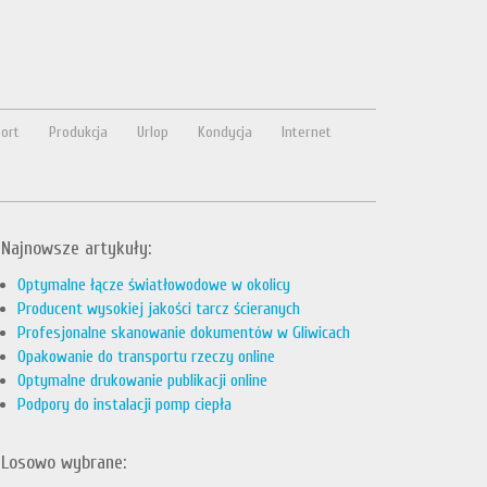
ort
Produkcja
Urlop
Kondycja
Internet
Najnowsze artykuły:
Optymalne łącze światłowodowe w okolicy
Producent wysokiej jakości tarcz ścieranych
Profesjonalne skanowanie dokumentów w Gliwicach
Opakowanie do transportu rzeczy online
Optymalne drukowanie publikacji online
Podpory do instalacji pomp ciepła
Losowo wybrane: