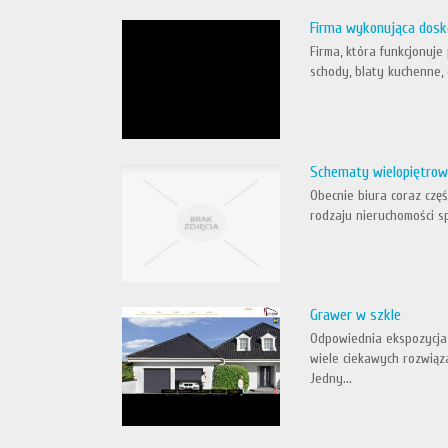
Firma wykonująca dosk
Firma, która funkcjonuj
schody, blaty kuchenne,
Schematy wielopiętrow
Obecnie biura coraz czę
rodzaju nieruchomości s
Grawer w szkle
Odpowiednia ekspozycja
wiele ciekawych rozwiąz
Jedny...