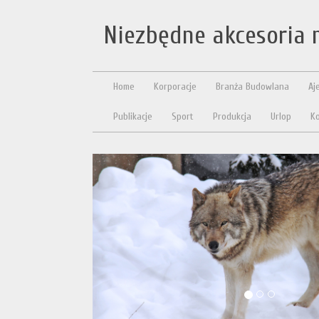
Niezbędne akcesoria 
Home
Korporacje
Branża Budowlana
Aj
Publikacje
Sport
Produkcja
Urlop
Ko