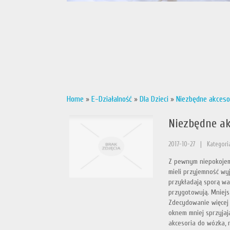
Home
»
E-Działalność
»
Dla Dzieci
»
Niezbędne akceso
Niezbędne ak
2017-10-27
|
Kategoria
Z pewnym niepokojem 
mieli przyjemność wy
przykładają sporą w
przygotowują. Mniejs
Zdecydowanie więcej
oknem mniej sprzyjaj
akcesoria do wózka, 