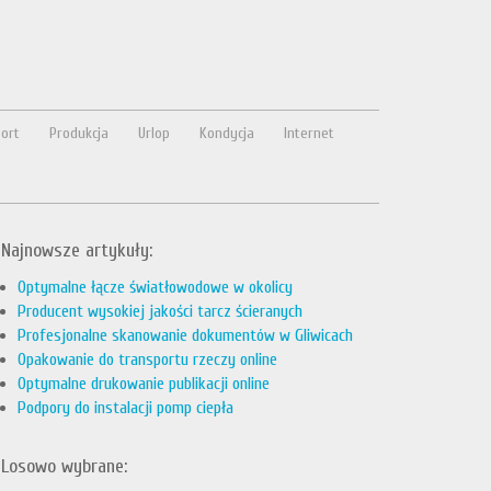
ort
Produkcja
Urlop
Kondycja
Internet
Najnowsze artykuły:
Optymalne łącze światłowodowe w okolicy
Producent wysokiej jakości tarcz ścieranych
Profesjonalne skanowanie dokumentów w Gliwicach
Opakowanie do transportu rzeczy online
Optymalne drukowanie publikacji online
Podpory do instalacji pomp ciepła
Losowo wybrane: