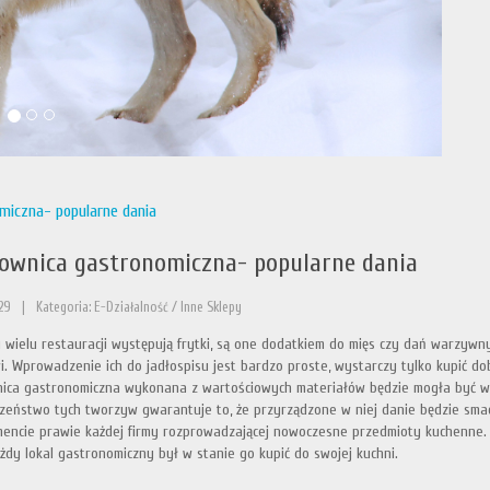
miczna- popularne dania
ownica gastronomiczna- popularne dania
29
|
Kategoria: E-Działalność / Inne Sklepy
wielu restauracji występują frytki, są one dodatkiem do mięs czy dań warzywn
. Wprowadzenie ich do jadłospisu jest bardzo proste, wystarczy tylko kupić dobr
ica gastronomiczna wykonana z wartościowych materiałów będzie mogła być w w
zeństwo tych tworzyw gwarantuje to, że przyrządzone w niej danie będzie smac
encie prawie każdej firmy rozprowadzającej nowoczesne przedmioty kuchenne. W 
żdy lokal gastronomiczny był w stanie go kupić do swojej kuchni.