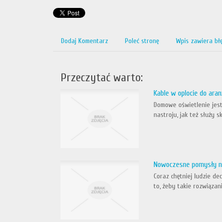
Dodaj Komentarz
Poleć stronę
Wpis zawiera bł
Przeczytać warto:
Kable w oplocie do aran
Domowe oświetlenie jest
nastroju, jak też służy 
Nowoczesne pomysły n
Coraz chętniej ludzie d
to, żeby takie rozwiąza