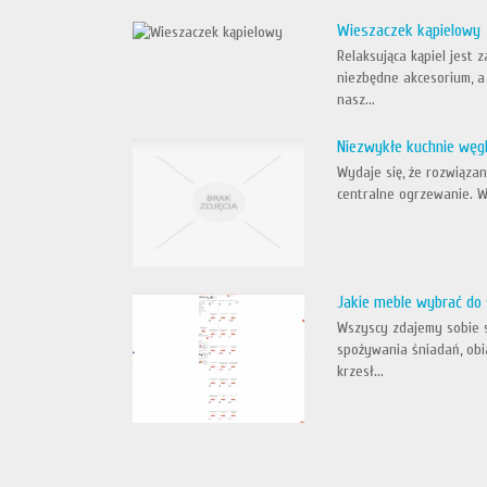
Wieszaczek kąpielowy
Relaksująca kąpiel jest
niezbędne akcesorium, 
nasz...
Niezwykłe kuchnie węg
Wydaje się, że rozwiązan
centralne ogrzewanie. W
Jakie meble wybrać do 
Wszyscy zdajemy sobie s
spożywania śniadań, obi
krzesł...