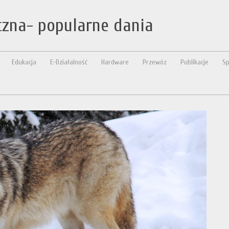
zna- popularne dania
Edukacja
E-Działalność
Hardware
Przewóz
Publikacje
Sp