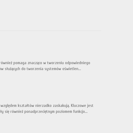
le również pomaga znacząco w tworzeniu odpowiedniego
ntów służących do tworzenia systemów oświetlen...
 względem kształtów nierzadko zaskakują. Kluczowe jest
ły się również ponadprzeciętnym poziomem funkcjo...