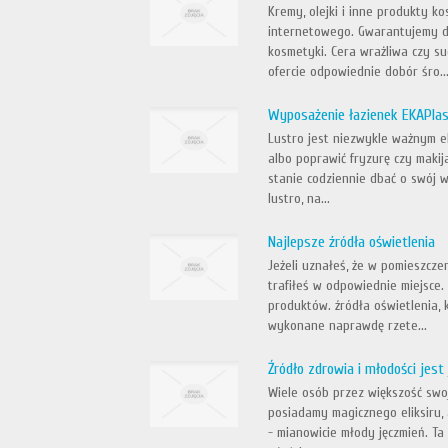
Kremy, olejki i inne produkty 
internetowego. Gwarantujemy do
kosmetyki. Cera wrażliwa czy su
ofercie odpowiednie dobór śro..
Wyposażenie łazienek EKAPlast
Lustro jest niezwykle ważnym e
albo poprawić fryzurę czy makija
stanie codziennie dbać o swój w
lustro, na...
Najlepsze źródła oświetlenia
Jeżeli uznałeś, że w pomieszcze
trafiłeś w odpowiednie miejsce
produktów. źródła oświetlenia,
wykonane naprawdę rzete...
Źródło zdrowia i młodości jest
Wiele osób przez większość swoj
posiadamy magicznego eliksiru, 
- mianowicie młody jęczmień. Ta