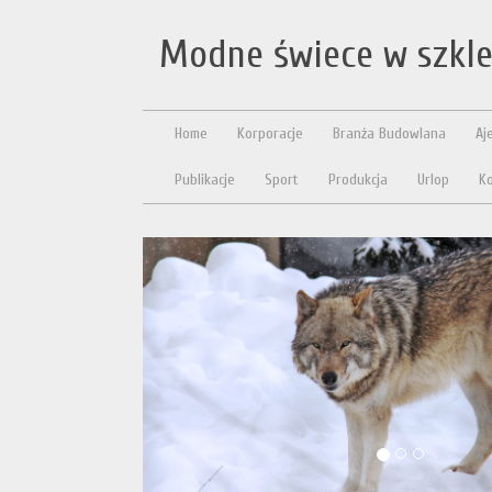
Modne świece w szkl
Home
Korporacje
Branża Budowlana
Aj
Publikacje
Sport
Produkcja
Urlop
Ko