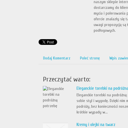
naszym sklepie inter
dostarczamy do klien
mycia i polerowania 
ofercie znalazły się
uwagi propozycją są 
podłogowych.
Dodaj Komentarz
Poleć stronę
Wpis zawie
Przeczytać warto:
Eleganckie torebki na podróżn
Eleganckie torebki na podróżną
sobie styl i wygodę. Dzięki nim
podróży, bez konieczności nosz
krótkie wypady w...
Kremy i olejki na twarz