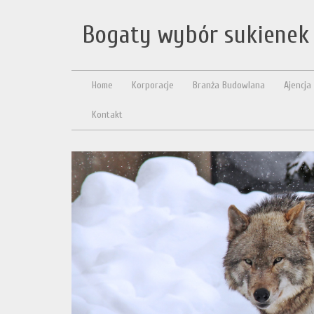
Bogaty wybór sukienek 
Home
Korporacje
Branża Budowlana
Ajencja
Kontakt