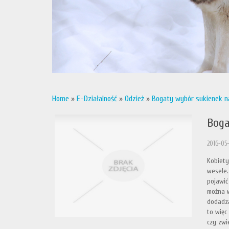
Home
»
E-Działalność
»
Odzież
»
Bogaty wybór sukienek na
Boga
2016-05
Kobiety
wesele.
pojawić
można w
dodadzą
to więc
czy zwi