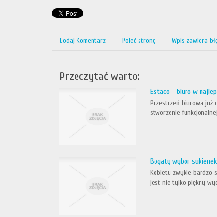
Dodaj Komentarz
Poleć stronę
Wpis zawiera bł
Przeczytać warto:
Estaco - biuro w najlep
Przestrzeń biurowa już 
stworzenie funkcjonalne
Bogaty wybór sukienek
Kobiety zwykle bardzo st
jest nie tylko piękny wyg