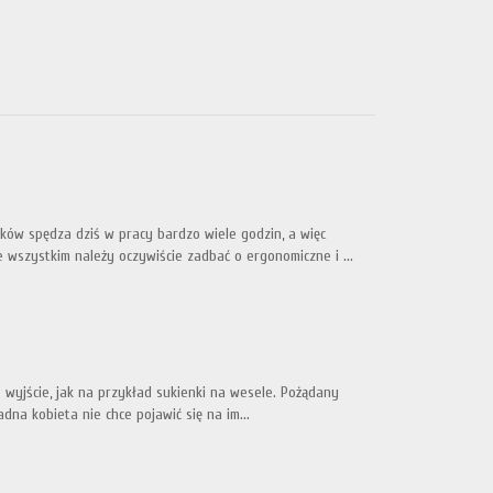
ków spędza dziś w pracy bardzo wiele godzin, a więc
 wszystkim należy oczywiście zadbać o ergonomiczne i ...
 wyjście, jak na przykład sukienki na wesele. Pożądany
adna kobieta nie chce pojawić się na im...