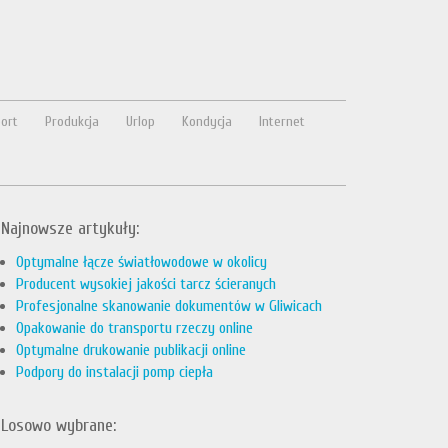
ort
Produkcja
Urlop
Kondycja
Internet
Najnowsze artykuły:
Optymalne łącze światłowodowe w okolicy
Producent wysokiej jakości tarcz ścieranych
Profesjonalne skanowanie dokumentów w Gliwicach
Opakowanie do transportu rzeczy online
Optymalne drukowanie publikacji online
Podpory do instalacji pomp ciepła
Losowo wybrane: