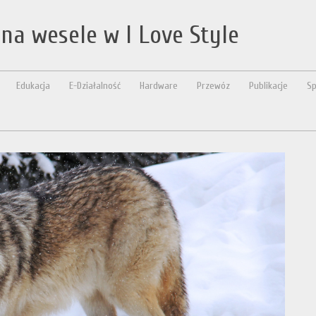
na wesele w I Love Style
Edukacja
E-Działalność
Hardware
Przewóz
Publikacje
Sp