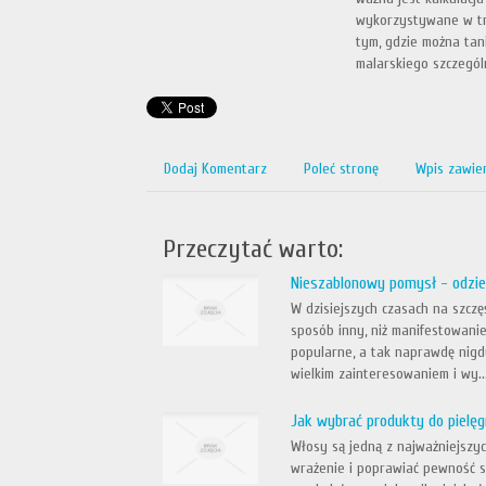
wykorzystywane w tra
tym, gdzie można tan
malarskiego szczegól
Dodaj Komentarz
Poleć stronę
Wpis zawie
Przeczytać warto:
Nieszablonowy pomysł - odzie
W dzisiejszych czasach na szcz
sposób inny, niż manifestowanie
popularne, a tak naprawdę nigd
wielkim zainteresowaniem i wy..
Jak wybrać produkty do pielę
Włosy są jedną z najważniejszyc
wrażenie i poprawiać pewność s