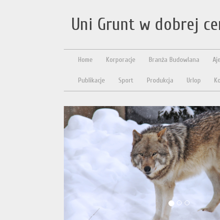
Uni Grunt w dobrej ce
Home
Korporacje
Branża Budowlana
Aj
Publikacje
Sport
Produkcja
Urlop
Ko