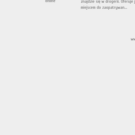
znajdzie się w drogerii. Oferuje
miejscem do zaopatrywan...
ww