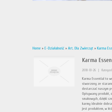
Home
»
E-Działalność
»
Art. Dla Zwierząt
»
Karma Ess
Karma Essen
2018-10-26
|
Kategori
Karma Essential to w
stworzony ze starann
dostarczać naszym p
Opisywany produkt, o
smakowych, dzięki cz
karmy idealnie dobra
jest produktem, w kt