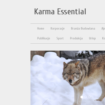
Karma Essential
Home
Korporacje
Branża Budowlana
Aj
Publikacje
Sport
Produkcja
Urlop
Ko