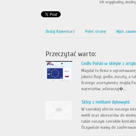
ich oryginalny, modny
Dodaj Komentarz
Poleć stronę
Wpis zawie
Przeczytać warto:
Godło Polski w sklepie z arty
Magdal to firma o ugruntowanej
jakości flagi, godła, maszty, a
licznego asortymentu znajdą Pa
materiałów, odznaczaj�...
Sklep z meblami dębowymi
W szerokiej ofercie naszego in
mebli oraz akcesoriów do modny
także naszym szerokim kontakt
Oczywiście mamy do zaoferowani