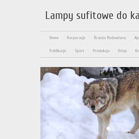
Lampy sufitowe do k
Home
Korporacje
Branża Budowlana
Aj
Publikacje
Sport
Produkcja
Urlop
Ko