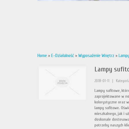
Home
»
E-Działalność
»
Wyposażenie Wnętrz
»
Lampy
Lampy sufit
2018-01-11
|
Kategori
Lampy sufitowe, któr
zaprojektowane w no
kolorystyczne oraz w
lampy sufitowe. Ośw
mieszkalnego, jak i 
doskonale dostosowa
potrzeby naszych kli