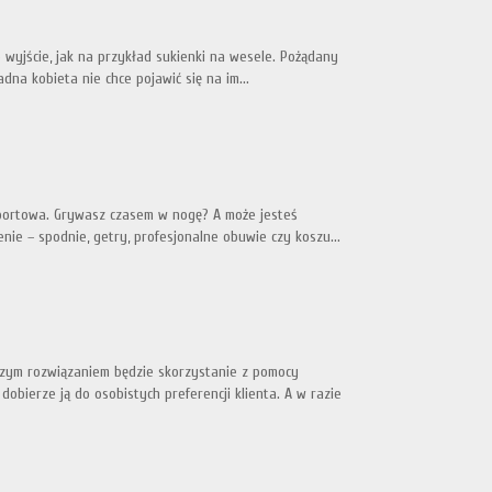
 wyjście, jak na przykład sukienki na wesele. Pożądany
adna kobieta nie chce pojawić się na im...
 sportowa. Grywasz czasem w nogę? A może jesteś
nie – spodnie, getry, profesjonalne obuwie czy koszu...
pszym rozwiązaniem będzie skorzystanie z pomocy
dobierze ją do osobistych preferencji klienta. A w razie