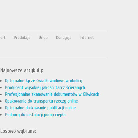
ort
Produkcja
Urlop
Kondycja
Internet
Najnowsze artykuły:
Optymalne łącze światłowodowe w okolicy
Producent wysokiej jakości tarcz ścieranych
Profesjonalne skanowanie dokumentów w Gliwicach
Opakowanie do transportu rzeczy online
Optymalne drukowanie publikacji online
Podpory do instalacji pomp ciepła
Losowo wybrane: