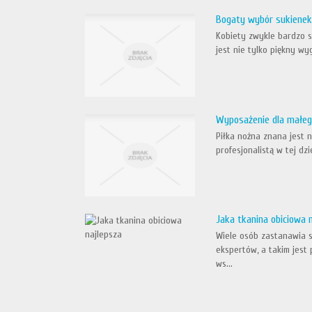
Bogaty wybór sukienek
Kobiety zwykle bardzo st
jest nie tylko piękny wyg
Wyposażenie dla małego
Piłka nożna znana jest 
profesjonalistą w tej dz
Jaka tkanina obiciowa 
Wiele osób zastanawia s
ekspertów, a takim jest 
ws...