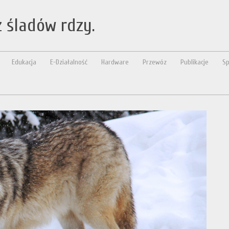
 śladów rdzy.
Edukacja
E-Działalność
Hardware
Przewóz
Publikacje
Sp