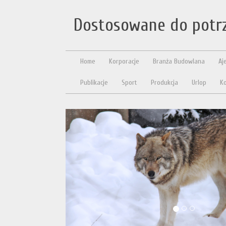
Dostosowane do potr
Home
Korporacje
Branża Budowlana
Aj
Publikacje
Sport
Produkcja
Urlop
Ko