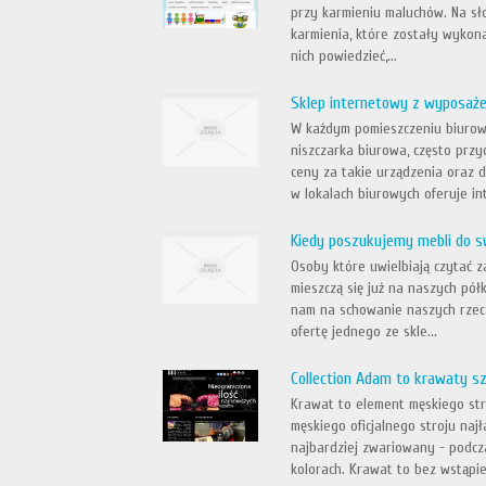
przy karmieniu maluchów. Na sł
karmienia, które zostały wykon
nich powiedzieć,...
Sklep internetowy z wyposaż
W każdym pomieszczeniu biurow
niszczarka biurowa, często prz
ceny za takie urządzenia oraz 
w lokalach biurowych oferuje int
Kiedy poszukujemy mebli do 
Osoby które uwielbiają czytać 
mieszczą się już na naszych pół
nam na schowanie naszych rzec
ofertę jednego ze skle...
Collection Adam to krawaty sz
Krawat to element męskiego stro
męskiego oficjalnego stroju na
najbardziej zwariowany - podcz
kolorach. Krawat to bez wstąpie