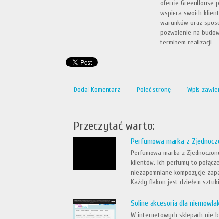
ofercie GreenHouse p
wspiera swoich klien
warunków oraz sposo
pozwolenie na budowę
terminem realizacji.
Dodaj Komentarz
Poleć stronę
Wpis zawie
Przeczytać warto:
Perfumowa marka z Zjednocz
Perfumowa marka z Zjednoczony
klientów. Ich perfumy to połącz
niezapomniane kompozycje zapac
Każdy flakon jest dziełem sztuki,
Soline akcesoria dla niemowla
W internetowych sklepach nie b