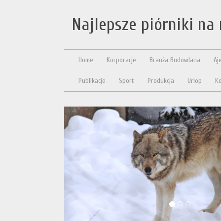
Najlepsze piórniki na 
Home
Korporacje
Branża Budowlana
Aj
Publikacje
Sport
Produkcja
Urlop
Ko