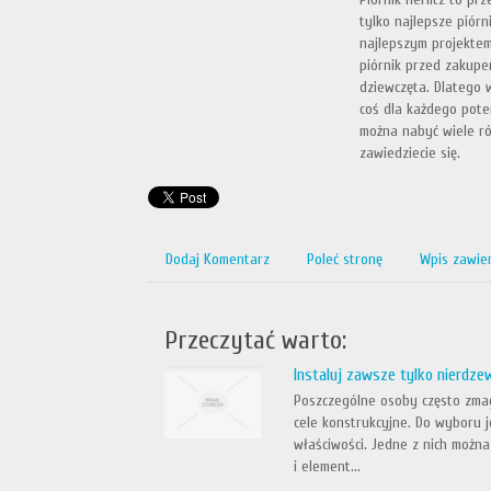
tylko najlepsze piórn
najlepszym projektem
piórnik przed zakupem
dziewczęta. Dlatego 
coś dla każdego pote
można nabyć wiele ró
zawiedziecie się.
Dodaj Komentarz
Poleć stronę
Wpis zawie
Przeczytać warto:
Instaluj zawsze tylko nierdz
Poszczególne osoby często zmag
cele konstrukcyjne. Do wyboru j
właściwości. Jedne z nich można
i element...