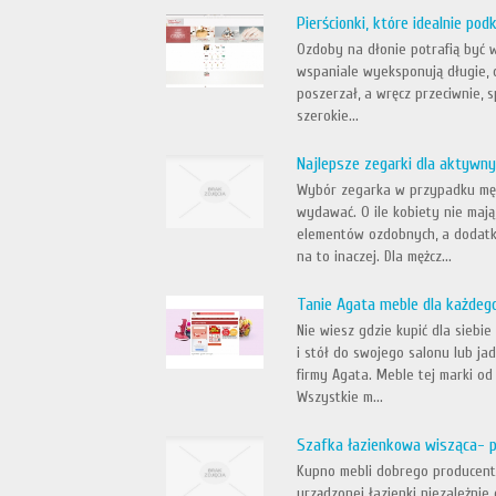
Pierścionki, które idealnie pod
Ozdoby na dłonie potrafią być w
wspaniale wyeksponują długie, de
poszerzał, a wręcz przeciwnie, s
szerokie...
Najlepsze zegarki dla aktywn
Wybór zegarka w przypadku mężc
wydawać. O ile kobiety nie mają
elementów ozdobnych, a dodatko
na to inaczej. Dla mężcz...
Tanie Agata meble dla każdeg
Nie wiesz gdzie kupić dla siebi
i stół do swojego salonu lub jad
firmy Agata. Meble tej marki o
Wszystkie m...
Szafka łazienkowa wisząca- 
Kupno mebli dobrego producenta
urządzonej łazienki niezależnie