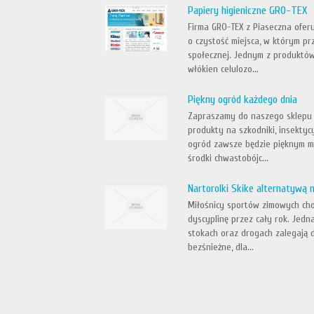
Papiery higieniczne GRO-TEX
Firma GRO-TEX z Piaseczna oferu
o czystość miejsca, w którym p
społecznej. Jednym z produktów,
włókien celulozo...
Piękny ogród każdego dnia
Zapraszamy do naszego sklepu i
produkty na szkodniki, insektyc
ogród zawsze będzie pięknym mi
środki chwastobójc...
Nartorolki Skike alternatywą n
Miłośnicy sportów zimowych cho
dyscyplinę przez cały rok. Jed
stokach oraz drogach zalegają d
bezśnieżne, dla...