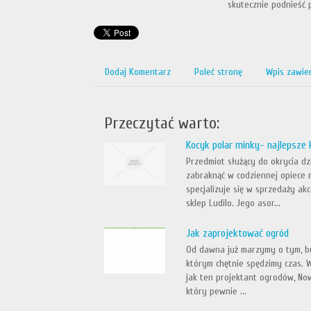
skutecznie podnieść 
Dodaj Komentarz
Poleć stronę
Wpis zawie
Przeczytać warto:
Kocyk polar minky- najlepsze k
Przedmiot służący do okrycia d
zabraknąć w codziennej opiece 
specjalizuje się w sprzedaży ak
sklep Ludilo. Jego asor...
Jak zaprojektować ogród
Od dawna już marzymy o tym, b
którym chętnie spędzimy czas. 
jak ten projektant ogrodów, Now
który pewnie ...