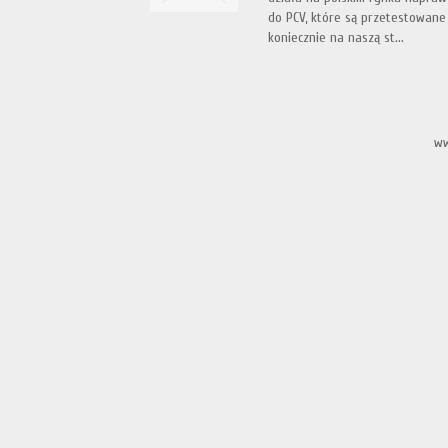
do PCV, które są przetestowane
koniecznie na naszą st...
ww