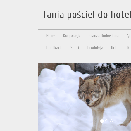
Tania pościel do hotel
Home
Korporacje
Branża Budowlana
Aj
Publikacje
Sport
Produkcja
Urlop
Ko