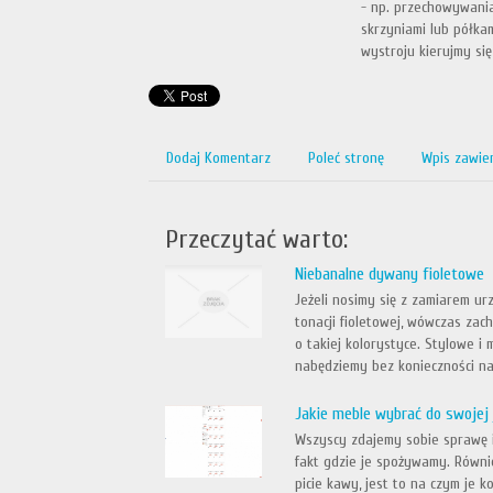
- np. przechowywania
skrzyniami lub półka
wystroju kierujmy si
Dodaj Komentarz
Poleć stronę
Wpis zawie
Przeczytać warto:
Niebanalne dywany fioletowe
Jeżeli nosimy się z zamiarem u
tonacji fioletowej, wówczas za
o takiej kolorystyce. Stylowe i
nabędziemy bez konieczności nad
Jakie meble wybrać do swojej 
Wszyscy zdajemy sobie sprawę i
fakt gdzie je spożywamy. Równi
picie kawy, jest to na czym je 