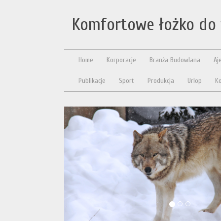
Komfortowe łożko do 
Home
Korporacje
Branża Budowlana
Aj
Publikacje
Sport
Produkcja
Urlop
Ko