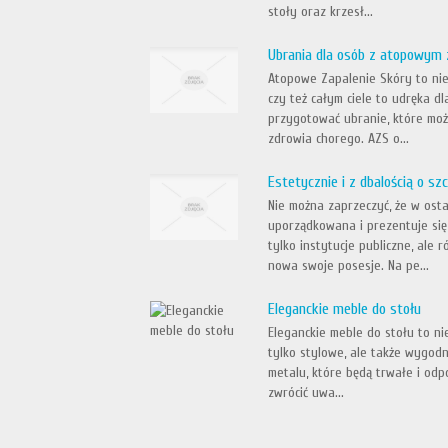
stoły oraz krzesł...
Ubrania dla osób z atopowym 
Atopowe Zapalenie Skóry to nie
czy też całym ciele to udręka dl
przygotować ubranie, które mo
zdrowia chorego. AZS o...
Estetycznie i z dbalością o sz
Nie można zaprzeczyć, że w osta
uporządkowana i prezentuje się 
tylko instytucje publiczne, ale
nowa swoje posesje. Na pe...
Eleganckie meble do stołu
Eleganckie meble do stołu to ni
tylko stylowe, ale także wygod
metalu, które będą trwałe i odp
zwrócić uwa...