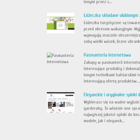
innymi przez s...
Łóżeczka składane ulubiony
Łóżeczka turystyczne są toware
przed okresem wakacyjnym. Wyj
wymagają znacznie obszerniejsz
sobą wielki wózek, liczne ubranka
Pasmanteria internetowa
Zakupy w pasmanterii internet
interesujące produkty i dokona
innymi technikami hafciarskimi
interesującą ofertę produktów...
Eleganckie i oryginalne spinki 
Wybierasz się na ważne wyjście?
garderoby. To właśnie one spra
najwyższej jakości spinki do ko
modele, jak i eleganck...