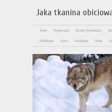
Jaka tkanina obiciow
Home
Korporacje
Branża Budowlana
Aj
Publikacje
Sport
Produkcja
Urlop
Ko