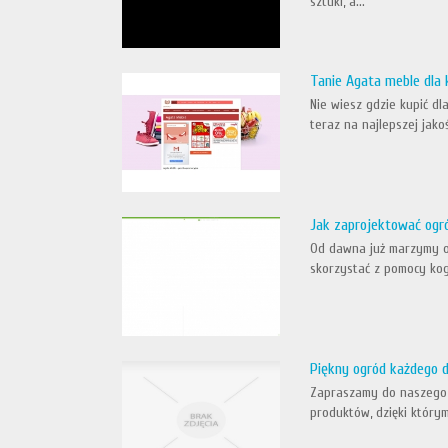
sztuki, a...
Tanie Agata meble dla 
Nie wiesz gdzie kupić dl
teraz na najlepszej jak
Jak zaprojektować ogr
Od dawna już marzymy o 
skorzystać z pomocy kogo
Piękny ogród każdego d
Zapraszamy do naszego s
produktów, dzięki który