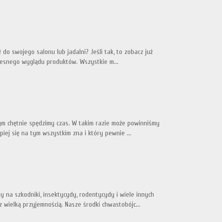
do swojego salonu lub jadalni? Jeśli tak, to zobacz już
czesnego wyglądu produktów. Wszystkie m...
m chętnie spędzimy czas. W takim razie może powinniśmy
iej się na tym wszystkim zna i który pewnie ...
 na szkodniki, insektycydy, rodentycydy i wiele innych
wielką przyjemnością. Nasze środki chwastobójc...