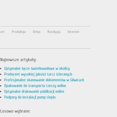
ort
Produkcja
Urlop
Kondycja
Internet
Najnowsze artykuły:
Optymalne łącze światłowodowe w okolicy
Producent wysokiej jakości tarcz ścieranych
Profesjonalne skanowanie dokumentów w Gliwicach
Opakowanie do transportu rzeczy online
Optymalne drukowanie publikacji online
Podpory do instalacji pomp ciepła
Losowo wybrane: