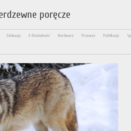
ierdzewne poręcze
Edukacja
E-Działalność
Hardware
Przewóz
Publikacje
Sp