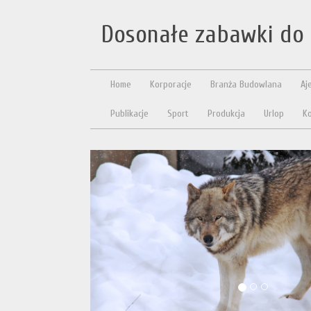
Dosonałe zabawki do
Home
Korporacje
Branża Budowlana
Aj
Publikacje
Sport
Produkcja
Urlop
Ko