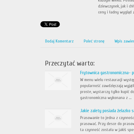
każdym wieku. Posia
dziewczynek, jak i c
ceny i ładny wygląd 
Dodaj Komentarz
Poleć stronę
Wpis zawie
Przeczytać warto:
Frytownica gastronomiczna- p
W menu wielu restauracji wystę
popularność zawdzięczają wyją
proste, wystarczy tylko kupić do
gastronomiczna wykonana z ...
Jakie zalety posiada żelazko
Prasowanie to jedna z czynności
prasować. Przy desce do prasow
ta czynność została w jakiś spo