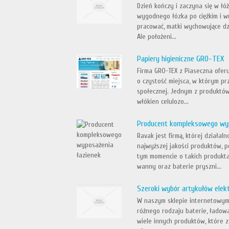
Dzień kończy i zaczyna się w łó
wygodnego łózka po ciężkim i wy
pracować, matki wychowujące dz
Ale położeni...
Papiery higieniczne GRO-TEX
Firma GRO-TEX z Piaseczna oferu
o czystość miejsca, w którym p
społecznej. Jednym z produktów,
włókien celulozo...
Producent kompleksowego wyp
Ravak jest firmą, której działa
najwyższej jakości produktów, 
tym momencie o takich produktac
wanny oraz baterie pryszni...
Szeroki wybór artykułów elek
W naszym sklepie internetowym 
różnego rodzaju baterie, ładowar
wiele innych produktów, które z