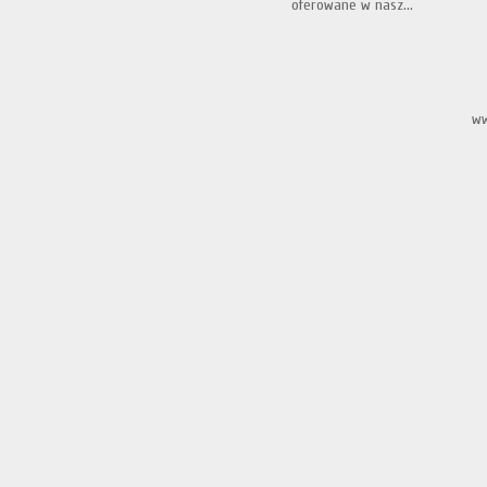
oferowane w nasz...
ww