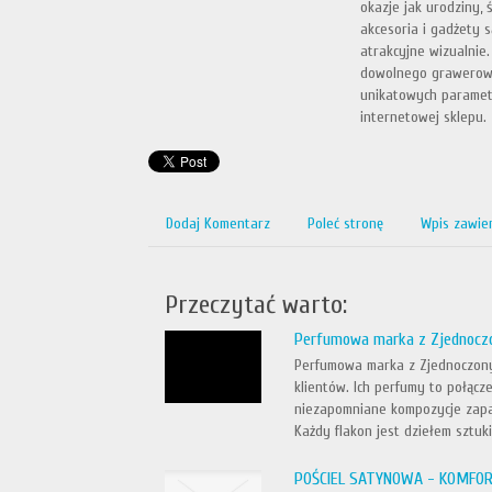
okazje jak urodziny, 
akcesoria i gadżety 
atrakcyjne wizualnie
dowolnego grawerowa
unikatowych parametr
internetowej sklepu.
Dodaj Komentarz
Poleć stronę
Wpis zawie
Przeczytać warto:
Perfumowa marka z Zjednocz
Perfumowa marka z Zjednoczony
klientów. Ich perfumy to połącz
niezapomniane kompozycje zapac
Każdy flakon jest dziełem sztuki,
POŚCIEL SATYNOWA - KOMFOR