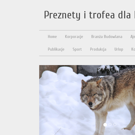
Preznety i trofea dla
Home
Korporacje
Branża Budowlana
Aj
Publikacje
Sport
Produkcja
Urlop
Ko