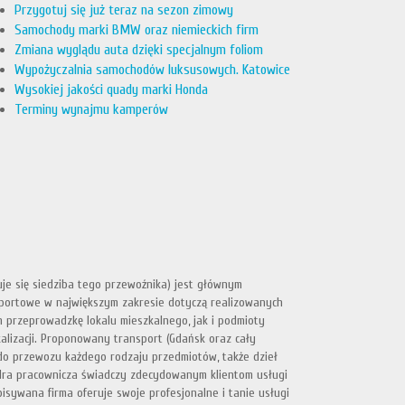
Przygotuj się już teraz na sezon zimowy
Samochody marki BMW oraz niemieckich firm
Zmiana wyglądu auta dzięki specjalnym foliom
Wypożyczalnia samochodów luksusowych. Katowice
Wysokiej jakości quady marki Honda
Terminy wynajmu kamperów
je się siedziba tego przewoźnika) jest głównym
nsportowe w największym zakresie dotyczą realizowanych
 przeprowadzkę lokalu mieszkalnego, jak i podmioty
kalizacji. Proponowany transport (Gdańsk oraz cały
o przewozu każdego rodzaju przedmiotów, także dzieł
adra pracownicza świadczy zdecydowanym klientom usługi
sywana firma oferuje swoje profesjonalne i tanie usługi