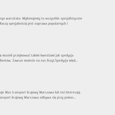
ego warsztatu. Wykonujemy tu wszystkie specjalistyczne
Naszą specjalnością jest naprawa popularnych i
 musieli przejmować takimi kwestiami jak spedycja
ientów. Zawsze możecie na nas liczyć.Spedycja międ...
esuje Was transport krajowy Warszawa lub też interesują
Transport krajowy Warszawa odbywa się przy pomoc...