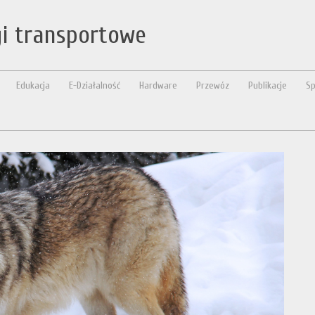
gi transportowe
Edukacja
E-Działalność
Hardware
Przewóz
Publikacje
Sp