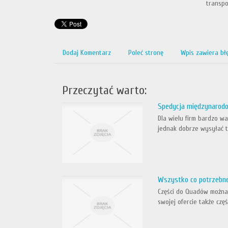
transpo
Dodaj Komentarz
Poleć stronę
Wpis zawiera bł
Przeczytać warto:
Spedycja międzynarod
Dla wielu firm bardzo w
jednak dobrze wysyłać t
Wszystko co potrzebne
Części do Quadów można 
swojej ofercie także cz