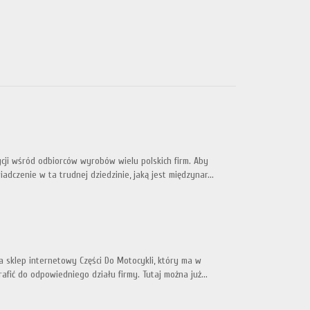
cji wśród odbiorców wyrobów wielu polskich firm. Aby
czenie w ta trudnej dziedzinie, jaką jest międzynar...
 sklep internetowy Części Do Motocykli, który ma w
fić do odpowiedniego działu firmy. Tutaj można już...