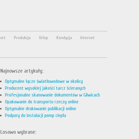
ort
Produkcja
Urlop
Kondycja
Internet
Najnowsze artykuły:
Optymalne łącze światłowodowe w okolicy
Producent wysokiej jakości tarcz ścieranych
Profesjonalne skanowanie dokumentów w Gliwicach
Opakowanie do transportu rzeczy online
Optymalne drukowanie publikacji online
Podpory do instalacji pomp ciepła
Losowo wybrane: