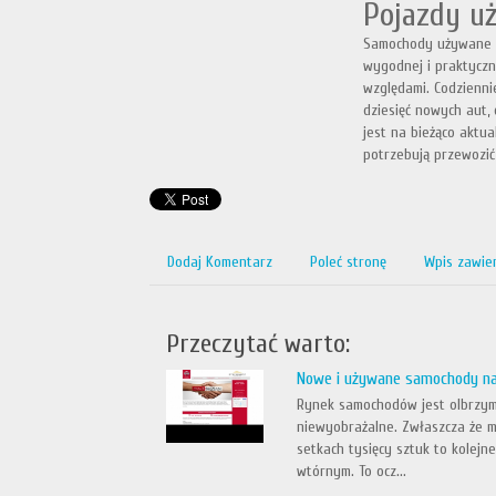
Pojazdy u
Samochody używane (
wygodnej i praktyczn
względami. Codzienni
dziesięć nowych aut,
jest na bieżąco aktu
potrzebują przewozić 
Dodaj Komentarz
Poleć stronę
Wpis zawie
Przeczytać warto:
Nowe i używane samochody na
Rynek samochodów jest olbrzymi 
niewyobrażalne. Zwłaszcza że 
setkach tysięcy sztuk to kolejne
wtórnym. To ocz...