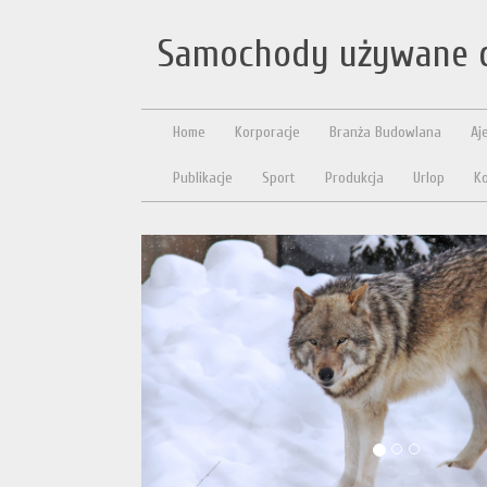
Samochody używane d
Home
Korporacje
Branża Budowlana
Aj
Publikacje
Sport
Produkcja
Urlop
Ko