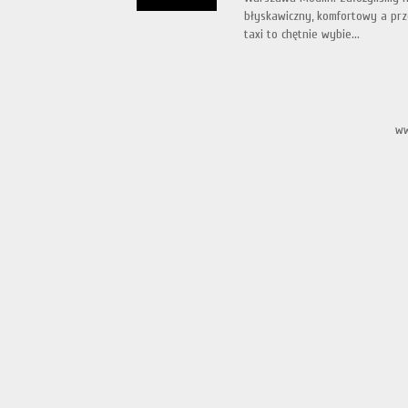
błyskawiczny, komfortowy a prz
taxi to chętnie wybie...
ww