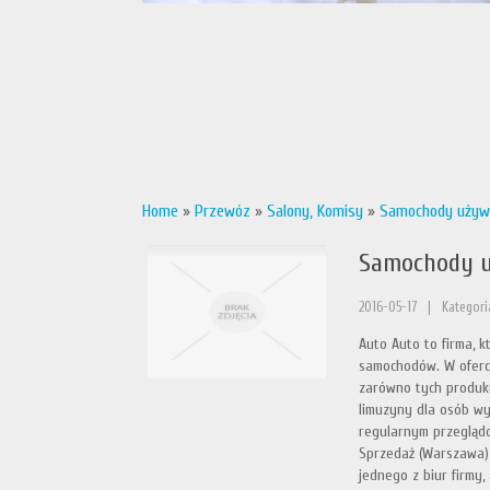
Home
»
Przewóz
»
Salony, Komisy
»
Samochody używa
Samochody u
2016-05-17
|
Kategori
Auto Auto to firma, 
samochodów. W oferci
zarówno tych produku
limuzyny dla osób w
regularnym przeglądo
Sprzedaż (Warszawa) 
jednego z biur firmy, 