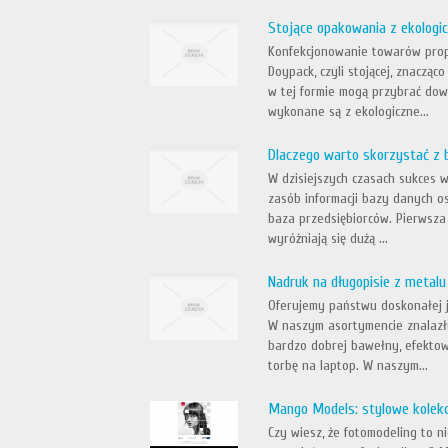
Stojące opakowania z ekolog
Konfekcjonowanie towarów prop
Doypack, czyli stojącej, znaczą
w tej formie mogą przybrać dowo
wykonane są z ekologiczne...
Dlaczego warto skorzystać z 
W dzisiejszych czasach sukces w
zasób informacji bazy danych o
baza przedsiębiorców. Pierwsz
wyróżniają się dużą ...
Nadruk na długopisie z metalu
Oferujemy państwu doskonałej ja
W naszym asortymencie znalazły
bardzo dobrej bawełny, efektow
torbę na laptop. W naszym...
Mango Models: stylowe kolekc
Czy wiesz, że fotomodeling to