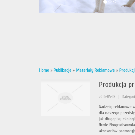
Home
»
Publikacje
»
Materiały Reklamowe
»
Produkcj
Produkcja pr
2016-05-18
|
Kategori
Gadżety reklamowe w
dla naszego przedsięb
jak długopisy ekolog
firmie Ekogratisowni
akcesoriów promocyjn