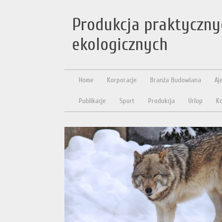
Produkcja praktyczny
ekologicznych
Home
Korporacje
Branża Budowlana
Aj
Publikacje
Sport
Produkcja
Urlop
Ko