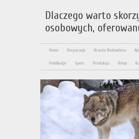
Dlaczego warto skorz
osobowych, oferowany
Home
Korporacje
Branża Budowlana
Aj
Publikacje
Sport
Produkcja
Urlop
Ko