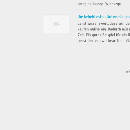
torbę na laptop. W naszym...
Die beliebtesten Unternehmen, 
Es ist wissenswert, dass sich 
kaufen online ein. Dadurch müs
Zeit. Ein gutes Beispiel für ein
hersteller von werbeartikel - Gi.
ww