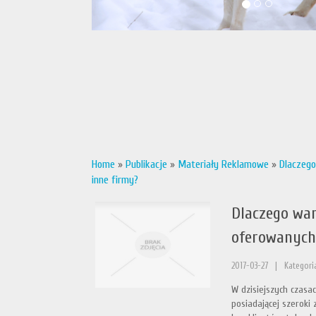
Home
»
Publikacje
»
Materiały Reklamowe
»
Dlaczego
inne firmy?
Dlaczego war
oferowanych 
2017-03-27
|
Kategori
W dzisiejszych czasa
posiadającej szeroki