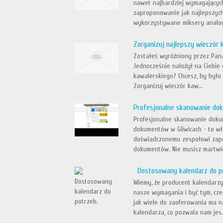
nawet najbardziej wymagającyc
zaproponowanie jak najlepszych
wykorzystywane miksery analogo
Zorganizuj najlepszy wieczór 
Zostałeś wyróżniony przez Pana
Jednocześnie nałożył na Ciebie 
kawalerskiego? Chcesz, by było 
Zorganizuj wieczór kaw...
Profesjonalne skanowanie do
Profesjonalne skanowanie dokum
dokumentów w Gliwicach - to wł
doświadczonemu zespołowi zape
dokumentów. Nie musisz martwić 
Dostosowany kalendarz do p
Wiemy, że producent kalendarzy
nasze wymagania i być tym, cze
jak wiele do zaoferowania ma n
kalendarza, co pozwala nam jes.