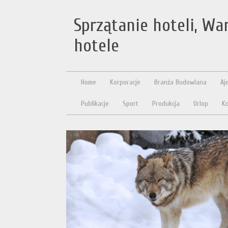
Sprzątanie hoteli, Wa
hotele
Home
Korporacje
Branża Budowlana
Aj
Publikacje
Sport
Produkcja
Urlop
Ko