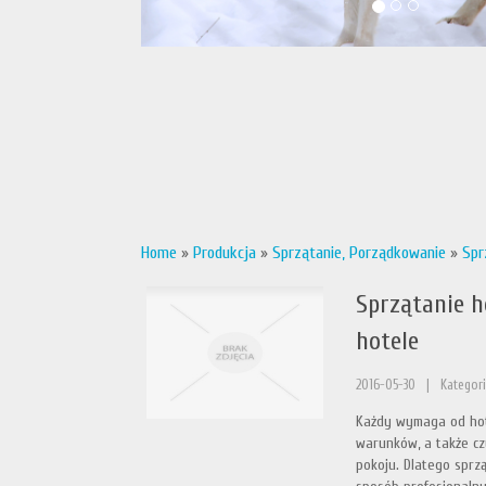
Home
»
Produkcja
»
Sprzątanie, Porządkowanie
»
Spr
Sprzątanie h
hotele
2016-05-30
|
Kategori
Każdy wymaga od hote
warunków, a także c
pokoju. Dlatego sprzą