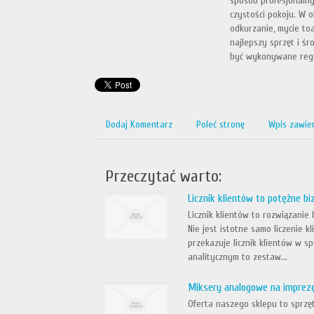
sposób profesjonalny,
czystości pokoju. W o
odkurzanie, mycie toa
najlepszy sprzęt i śr
być wykonywane regula
Dodaj Komentarz
Poleć stronę
Wpis zawie
Przeczytać warto:
Licznik klientów to potężne b
Licznik klientów to rozwiązanie
Nie jest istotne samo liczenie k
przekazuje licznik klientów w 
analitycznym to zestaw...
Miksery analogowe na imprez
Oferta naszego sklepu to sprzę