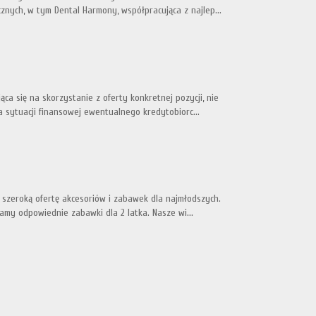
znych, w tym Dental Harmony, współpracująca z najlep...
 się na skorzystanie z oferty konkretnej pozycji, nie
a sytuacji finansowej ewentualnego kredytobiorc...
a szeroką ofertę akcesoriów i zabawek dla najmłodszych.
damy odpowiednie zabawki dla 2 latka. Nasze wi...