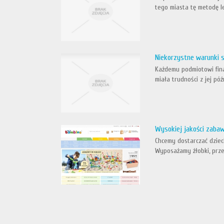
tego miasta tę metodę l
Niekorzystne warunki 
Każdemu podmiotowi fina
miała trudności z jej pó
Wysokiej jakości zabaw
Chcemy dostarczać dziec
Wyposażamy żłobki, przed