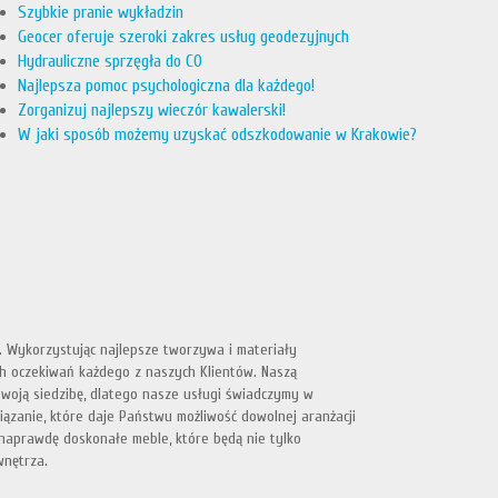
Szybkie pranie wykładzin
Geocer oferuje szeroki zakres usług geodezyjnych
Hydrauliczne sprzęgła do CO
Najlepsza pomoc psychologiczna dla każdego!
Zorganizuj najlepszy wieczór kawalerski!
W jaki sposób możemy uzyskać odszkodowanie w Krakowie?
. Wykorzystując najlepsze tworzywa i materiały
h oczekiwań każdego z naszych Klientów. Naszą
swoją siedzibę, dlatego nasze usługi świadczymy w
ązanie, które daje Państwu możliwość dowolnej aranżacji
 naprawdę doskonałe meble, które będą nie tylko
wnętrza.