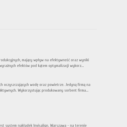
produkcyjnych, mający wpływ na efektywność oraz wyniki
wyraźnych efektów pod kątem optymalizacji wykorz...
h oczyszczających wodę oraz powietrze. Jedyną firmą na
 Aktywnych. Wykorzystując produkowany sorbent firma...
est system nakładek Invisalign. Warszawa - na terenie