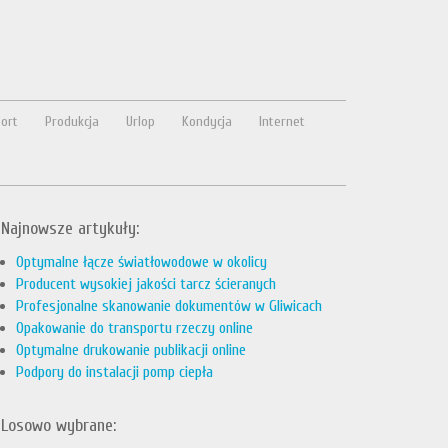
ort
Produkcja
Urlop
Kondycja
Internet
Najnowsze artykuły:
Optymalne łącze światłowodowe w okolicy
Producent wysokiej jakości tarcz ścieranych
Profesjonalne skanowanie dokumentów w Gliwicach
Opakowanie do transportu rzeczy online
Optymalne drukowanie publikacji online
Podpory do instalacji pomp ciepła
Losowo wybrane: