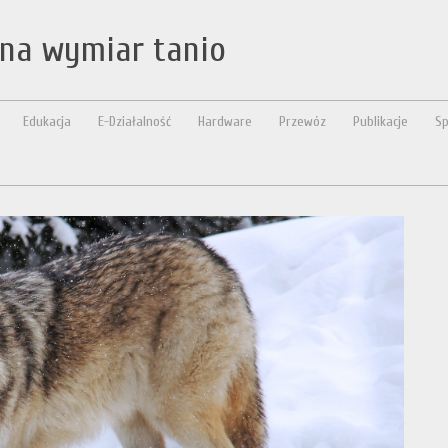
 na wymiar tanio
Edukacja
E-Działalność
Hardware
Przewóz
Publikacje
Sp