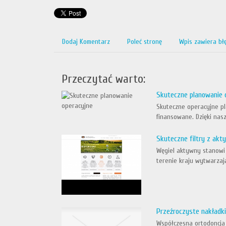
Dodaj Komentarz
Poleć stronę
Wpis zawiera bł
Przeczytać warto:
Skuteczne planowanie 
Skuteczne operacyjne pl
finansowane. Dzięki nas
Skuteczne filtry z ak
Węgiel aktywny stanowi 
terenie kraju wytwarzaj
Przeźroczyste nakładk
Współczesna ortodoncja 