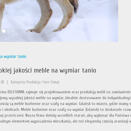
na wymiar tanio
kiej jakości meble na wymiar tanio
-28
|
Kategoria: Produkcja / Inne Usługi
irma DELFORMA zajmuje się projektowaniem oraz produkcją mebli na zamówienie
emy wysokiej jakości meble na wymiar, idealnie dostosowane do indywidualnyc
nością są meble kuchenne oraz szafy na wymiar. Gdańsk to miasto, gdzie mamy 
 i okolicach. Meble kuchenne oraz szafy na wymiar (Gdańsk) to doskonałe rozwi
ej przestrzeni. Nasza firma dołoży wszelkich starań, aby wykonać dla Państwa
nalnym elementem wyposażenia mieszkania, ale też elegancką częścią aranżacji 