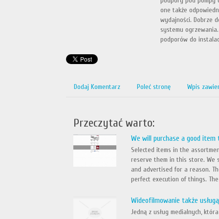
podpory pod pompy ci
one także odpowiedni
wydajności. Dobrze 
systemu ogrzewania. 
podporów do instalac
Dodaj Komentarz
Poleć stronę
Wpis zawie
Przeczytać warto:
We will purchase a good item
Selected items in the assortmen
reserve them in this store. We
and advertised for a reason. T
perfect execution of things. The 
Wideofilmowanie także usługą
Jedną z usług medialnych, która