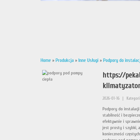
Home
»
Produkcja
»
Inne Usługi
»
Podpory do instalac
https://peka
klimatyzato
2026-01-16
|
Kategori
Podpory do instalacj
stabilność i bezpiec
efektywnie i sprawni
jest prosty i szybki,
konieczności częstyc