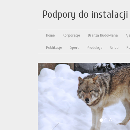
Podpory do instalacji
Home
Korporacje
Branża Budowlana
Aj
Publikacje
Sport
Produkcja
Urlop
Ko