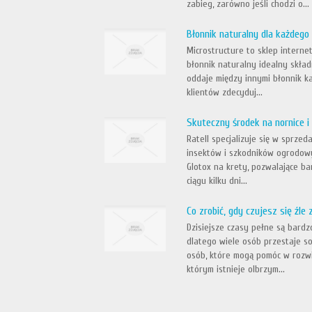
zabieg, zarówno jeśli chodzi o...
Błonnik naturalny dla każdego
Microstructure to sklep interne
błonnik naturalny idealny skład
oddaje między innymi błonnik k
klientów zdecyduj...
Skuteczny środek na nornice i
Ratell specjalizuje się w sprz
insektów i szkodników ogrodowy
Glotox na krety, pozwalające ba
ciągu kilku dni...
Co zrobić, gdy czujesz się źle
Dzisiejsze czasy pełne są bard
dlatego wiele osób przestaje so
osób, które mogą pomóc w rozwi
którym istnieje olbrzym...