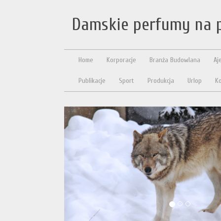
Damskie perfumy na 
Home
Korporacje
Branża Budowlana
Aj
Publikacje
Sport
Produkcja
Urlop
Ko