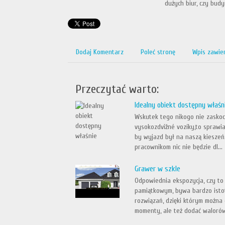
dużych biur, czy bud
Dodaj Komentarz
Poleć stronę
Wpis zawie
Przeczytać warto:
Idealny obiekt dostępny właśn
Wskutek tego nikogo nie zaskocz
vysokozdvižné vozíky,to sprawia
by wyjazd był na naszą kieszeń.
pracownikom nic nie będzie dl...
Grawer w szkle
Odpowiednia ekspozycja, czy t
pamiątkowym, bywa bardzo istot
rozwiązań, dzięki którym można
momenty, ale też dodać walorów