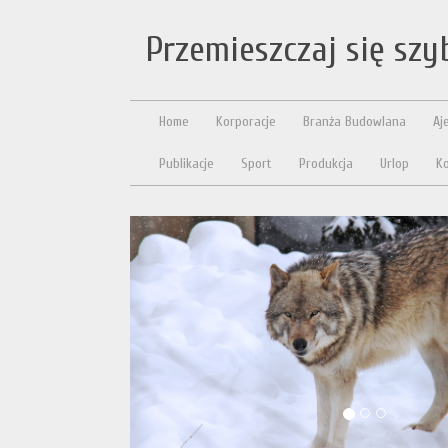
Przemieszczaj się sz
Home
Korporacje
Branża Budowlana
Aj
Publikacje
Sport
Produkcja
Urlop
Ko