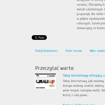
serwisu. Oferujemy b
metali szlachetnych.
proponuje dla ciebie
w piękne opakowanie 
roboczych. Zatem jeśl
dziewczyny, to koniec
Dodaj Komentarz
Poleć stronę
Wpis zawie
Przeczytać warto:
Sklep internetowy oferujący 
Sklep internetowy, jaki możemy
którym możemy znaleźć, między 
wiele innych rodzajów mebli. Sk
której z całą pewn...