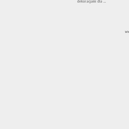
dekoracjami dla ...
ww