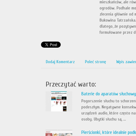
mieszkańców, ale równ
ogrodów. Podhale moż
zlecenia głównie od 
Bukowina Tatrzańska. 
dlatego, że pozytywn
formułowane przez d
Dodaj Komentarz
Poleć stronę
Wpis zawie
Przeczytać warto:
Baterie do aparatów słuchowy
Pogorszenie słuchu to schorzeni
podeszłym. Negatywne konsekw
urządzeń audio, które często n
osoby. Ubytki słuchu są, ...
Pierścionki, które idealnie pod