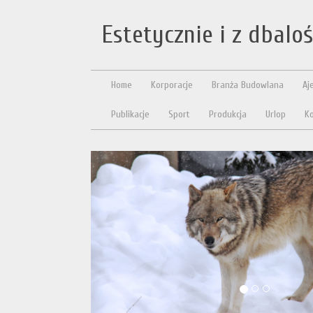
Estetycznie i z dbalo
Home
Korporacje
Branża Budowlana
Aj
Publikacje
Sport
Produkcja
Urlop
Ko