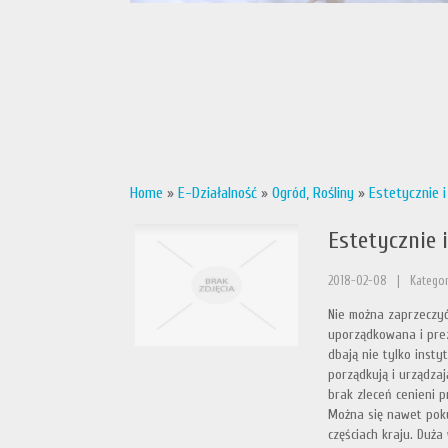
Home
»
E-Działalność
»
Ogród, Rośliny
»
Estetycznie i
Estetycznie i
2018-02-08
|
Kategor
Nie można zaprzeczyć,
uporządkowana i prez
dbają nie tylko insty
porządkują i urządza
brak zleceń cenieni p
Można się nawet poku
częściach kraju. Duża