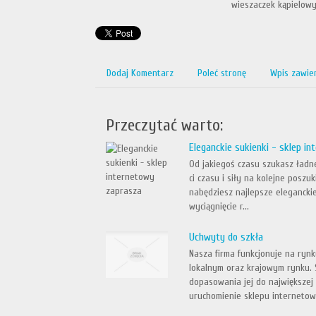
wieszaczek kąpielowy
Dodaj Komentarz
Poleć stronę
Wpis zawie
Przeczytać warto:
Eleganckie sukienki - sklep i
Od jakiegoś czasu szukasz ładnej
ci czasu i siły na kolejne poszu
nabędziesz najlepsze eleganckie
wyciągnięcie r...
Uchwyty do szkła
Nasza firma funkcjonuje na rynk
lokalnym oraz krajowym rynku.
dopasowania jej do największej 
uruchomienie sklepu internetowe