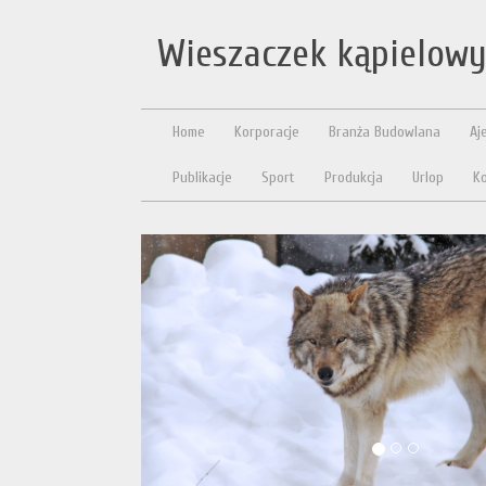
Wieszaczek kąpielow
Home
Korporacje
Branża Budowlana
Aj
Publikacje
Sport
Produkcja
Urlop
Ko