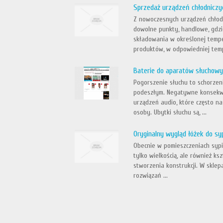
Sprzedaż urządzeń chłodnicz
Z nowoczesnych urządzeń chłodn
dowolne punkty, handlowe, gdz
składowania w określonej tempe
produktów, w odpowiedniej tempe
Baterie do aparatów słuchowy
Pogorszenie słuchu to schorzeni
podeszłym. Negatywne konsekw
urządzeń audio, które często n
osoby. Ubytki słuchu są, ...
Oryginalny wygląd łóżek do syp
Obecnie w pomieszczeniach sypia
tylko wielkością, ale również k
stworzenia konstrukcji. W skle
rozwiązań ...