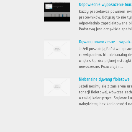
Odpowiednie wyposażenie biur
Każdy pracodawca powinien zwr
pracowników. Dotyczy to nie tyl
odpowiednio zaprojektowane bi
Podstawą jest oczywiście spełnie
Dywany nowoczesne - wysoka j
Jeżeli poszukują Państwo spra
rozwiązaniem. Ich niebanalny d
wnętrz. Oprócz pięknej estetyki
nowoczesne. Pozwalają n...
Niebanalne dywany fioletowe
Jeżeli nosimy się z zamiarem u
tonacji fioletowej, wówczas za
o takiej kolorystyce. Stylowe i
nabędziemy bez konieczności nad