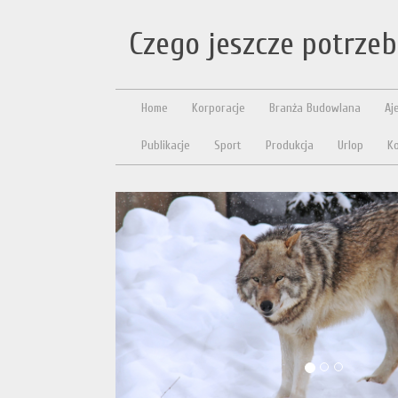
Czego jeszcze potrze
Home
Korporacje
Branża Budowlana
Aj
Publikacje
Sport
Produkcja
Urlop
Ko