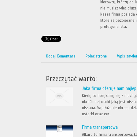
kierowcy, którzy od l
nie musisz więc dłuże
Nasza firma posiada 
które są bezpieczne i
profesjonalista.
Dodaj Komentarz
Poleć stronę
Wpis zawie
Przeczytać warto:
Jaka firma oferuje nam najlep
Kiedy to borykamy się z niezby
określonej marki jaką jest niss
nissana. Wydłużenie okresu dzi
usterki oraz ew...
Firma transportowa
Alkaro to firma transportowa, kt