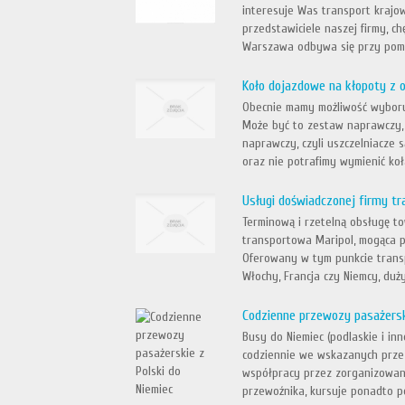
interesuje Was transport krajo
przedstawiciele naszej firmy, 
Warszawa odbywa się przy pomo
Koło dojazdowe na kłopoty z 
Obecnie mamy możliwość wyboru
Może być to zestaw naprawczy, 
naprawczy, czyli uszczelniacze 
oraz nie potrafimy wymienić koła
Usługi doświadczonej firmy t
Terminową i rzetelną obsługę to
transportowa Maripol, mogąca p
Oferowany w tym punkcie trans
Włochy, Francja czy Niemcy, duży
Codzienne przewozy pasażersk
Busy do Niemiec (podlaskie i in
codziennie we wskazanych przez
współpracy przez zorganizowan
przewoźnika, kursuje ponadto p