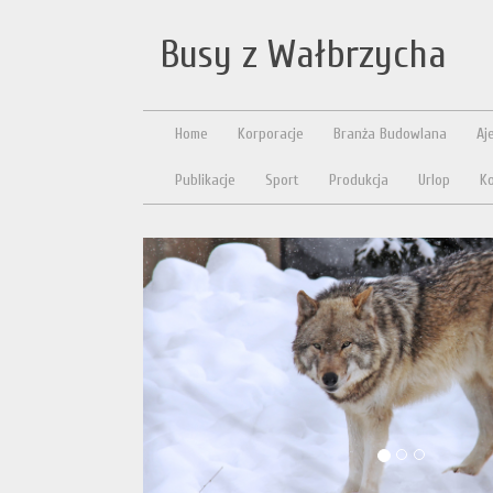
Busy z Wałbrzycha
Home
Korporacje
Branża Budowlana
Aj
Publikacje
Sport
Produkcja
Urlop
Ko