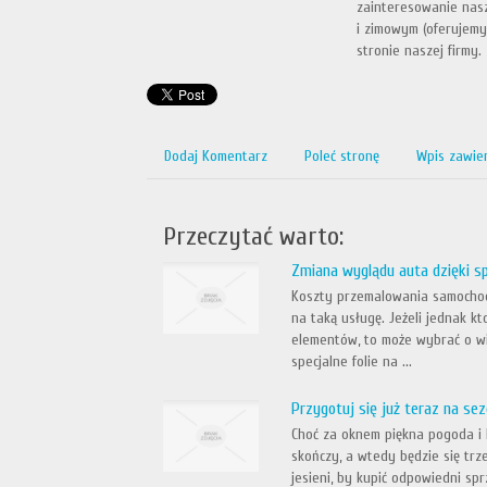
zainteresowanie nasz
i zimowym (oferujemy
stronie naszej firmy.
Dodaj Komentarz
Poleć stronę
Wpis zawie
Przeczytać warto:
Zmiana wyglądu auta dzięki s
Koszty przemalowania samochodu
na taką usługę. Jeżeli jednak k
elementów, to może wybrać o wi
specjalne folie na ...
Przygotuj się już teraz na s
Choć za oknem piękna pogoda i l
skończy, a wtedy będzie się trz
jesieni, by kupić odpowiedni sp