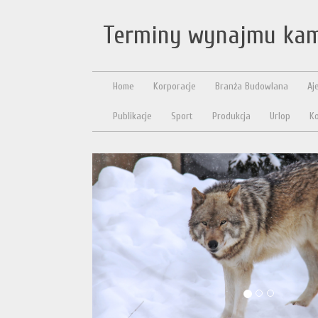
Terminy wynajmu ka
Home
Korporacje
Branża Budowlana
Aj
Publikacje
Sport
Produkcja
Urlop
Ko