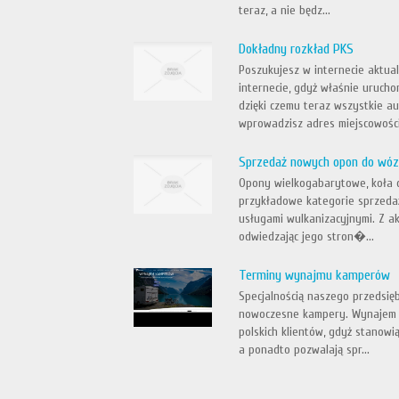
teraz, a nie będz...
Dokładny rozkład PKS
Poszukujesz w internecie aktual
internecie, gdyż właśnie uruch
dzięki czemu teraz wszystkie au
wprowadzisz adres miejscowości,
Sprzedaż nowych opon do wó
Opony wielkogabarytowe, koła 
przykładowe kategorie sprzedaż
usługami wulkanizacyjnymi. Z a
odwiedzając jego stron�...
Terminy wynajmu kamperów
Specjalnością naszego przedsię
nowoczesne kampery. Wynajem t
polskich klientów, gdyż stanow
a ponadto pozwalają spr...