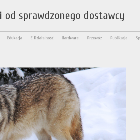
ki od sprawdzonego dostawcy
Edukacja
E-Działalność
Hardware
Przewóz
Publikacje
Sp