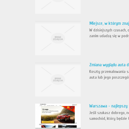
Miejsce, w którym zna
W dzisiejszych czasach,
zanim udadzą się w podr
Zmiana wyglądu auta dz
Koszty przemalowania sam
auta lub jego poszczegól
Warszawa - najlepszy 
Jeśli szukasz dobrego, 
samochód, który będzie 