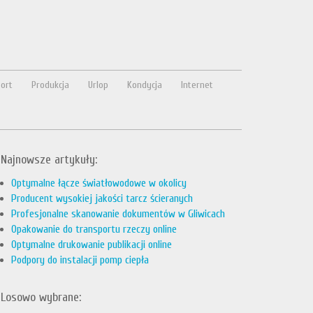
ort
Produkcja
Urlop
Kondycja
Internet
Najnowsze artykuły:
Optymalne łącze światłowodowe w okolicy
Producent wysokiej jakości tarcz ścieranych
Profesjonalne skanowanie dokumentów w Gliwicach
Opakowanie do transportu rzeczy online
Optymalne drukowanie publikacji online
Podpory do instalacji pomp ciepła
Losowo wybrane: