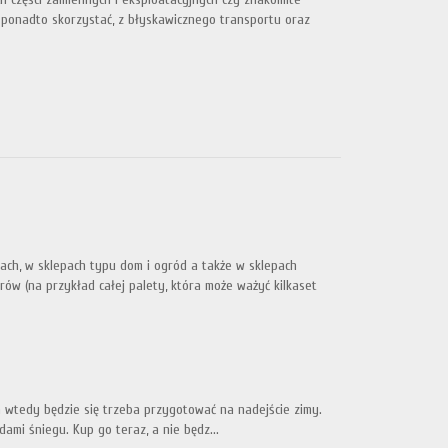
 ponadto skorzystać, z błyskawicznego transportu oraz
ch, w sklepach typu dom i ogród a także w sklepach
ów (na przykład całej palety, która może ważyć kilkaset
 a wtedy będzie się trzeba przygotować na nadejście zimy.
ami śniegu. Kup go teraz, a nie będz...