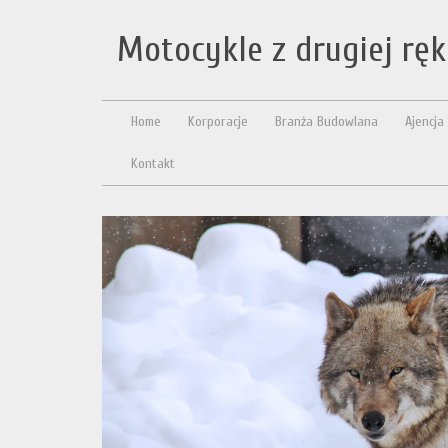
Motocykle z drugiej rę
Home
Korporacje
Branża Budowlana
Ajencja
Kontakt