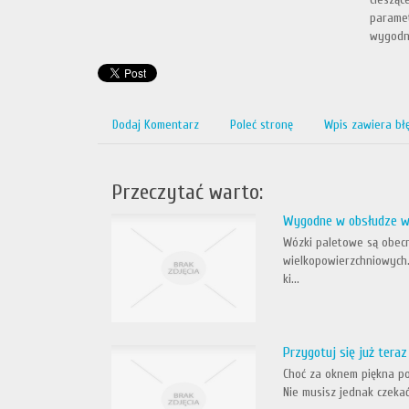
paramet
wygodny
Dodaj Komentarz
Poleć stronę
Wpis zawiera bł
Przeczytać warto:
Wygodne w obsłudze w
Wózki paletowe są obec
wielkopowierzchniowych.
ki...
Przygotuj się już tera
Choć za oknem piękna pog
Nie musisz jednak czekać