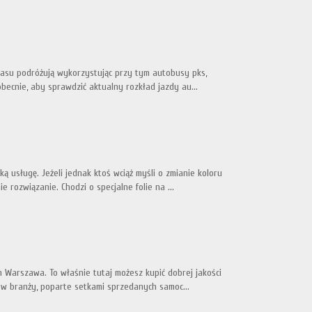
czasu podróżują wykorzystując przy tym autobusy pks,
ecnie, aby sprawdzić aktualny rozkład jazdy au...
 usługę. Jeżeli jednak ktoś wciąż myśli o zmianie koloru
rozwiązanie. Chodzi o specjalne folie na ...
 Warszawa. To właśnie tutaj możesz kupić dobrej jakości
 w branży, poparte setkami sprzedanych samoc...