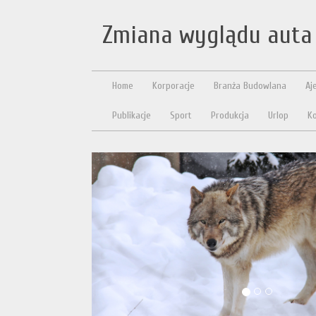
Zmiana wyglądu auta 
Home
Korporacje
Branża Budowlana
Aj
Publikacje
Sport
Produkcja
Urlop
Ko