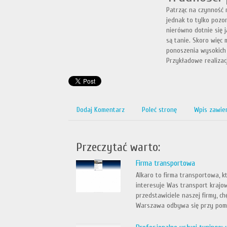
Patrząc na czynność n
jednak to tylko pozo
nierówno dotnie się j
są tanie. Skoro więc
ponoszenia wysokich 
Przykładowe realizacj
Dodaj Komentarz
Poleć stronę
Wpis zawie
Przeczytać warto:
Firma transportowa
Alkaro to firma transportowa, kt
interesuje Was transport krajo
przedstawiciele naszej firmy, 
Warszawa odbywa się przy pomo