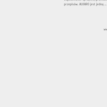
przepisów. ALKARO jest jedną ...
ww