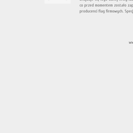
co przed momentem zostało zap
producenci flag firmowych. Specj.
ww