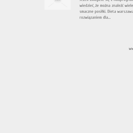
wiedzieć, że można znaleźć wiele
smaczne posiłki. Dieta warszaw
rozwiązaniem dla...
ww