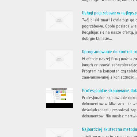
Usługi pogrzebowe w najlepsz
Twój bliski zmarł i chciałbyś g
pogrzebowe. Opole posiada wiel
Decydując się na nasze oferty, 
dobrym klimacie...
Oprogramowanie do kontroli rod
W ofercie naszej firmy można z
innych czynności zabezpieczający
Program na komputer czy telef
zaawansowanej z konieczności..
Profesjonalne skanowanie do
Profesjonalne skanowanie dokum
dokumentów w Gliwicach - to wł
doświadczonemu zespołowi zape
dokumentów. Nie musisz martwić 
Najbardziej skuteczna metoda
Jeżeli zmagasz się z nadprogra