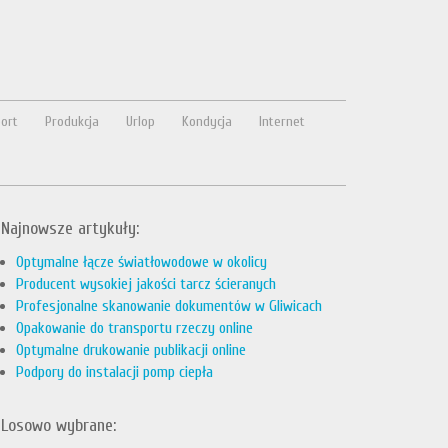
ort
Produkcja
Urlop
Kondycja
Internet
Najnowsze artykuły:
Optymalne łącze światłowodowe w okolicy
Producent wysokiej jakości tarcz ścieranych
Profesjonalne skanowanie dokumentów w Gliwicach
Opakowanie do transportu rzeczy online
Optymalne drukowanie publikacji online
Podpory do instalacji pomp ciepła
Losowo wybrane: