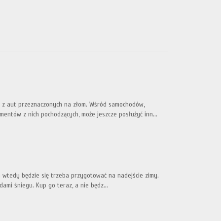
h z aut przeznaczonych na złom. Wśród samochodów,
mentów z nich pochodzących, może jeszcze posłużyć inn...
 a wtedy będzie się trzeba przygotować na nadejście zimy.
ami śniegu. Kup go teraz, a nie będz...