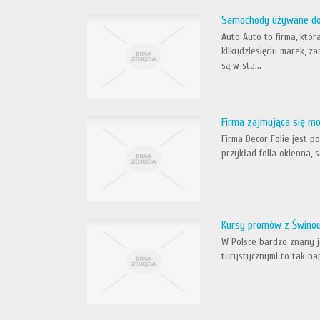
Samochody używane do
Auto Auto to firma, któ
kilkudziesięciu marek, 
są w sta...
Firma zajmująca się mo
Firma Decor Folie jest p
przykład folia okienna, 
Kursy promów z Świnou
W Polsce bardzo znany j
turystycznymi to tak na