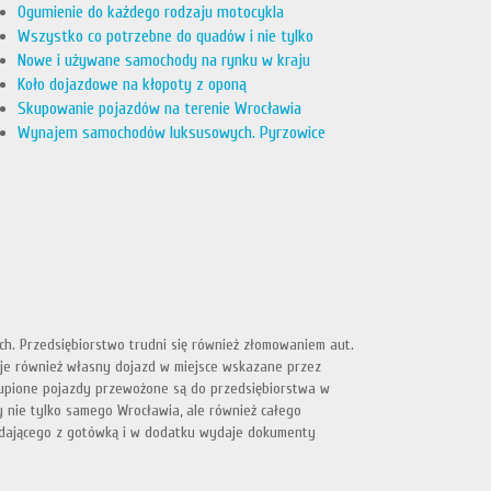
Ogumienie do każdego rodzaju motocykla
Wszystko co potrzebne do quadów i nie tylko
Nowe i używane samochody na rynku w kraju
Koło dojazdowe na kłopoty z oponą
Skupowanie pojazdów na terenie Wrocławia
Wynajem samochodów luksusowych. Pyrzowice
h. Przedsiębiorstwo trudni się również złomowaniem aut.
e również własny dojazd w miejsce wskazane przez
kupione pojazdy przewożone są do przedsiębiorstwa w
 nie tylko samego Wrocławia, ale również całego
edającego z gotówką i w dodatku wydaje dokumenty