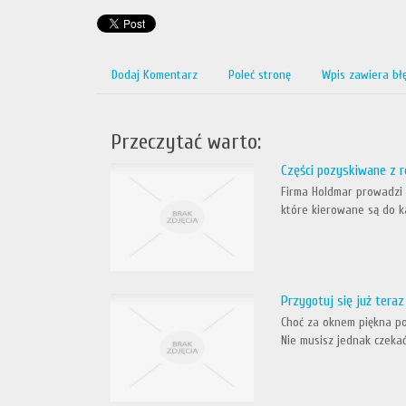
Dodaj Komentarz
Poleć stronę
Wpis zawiera bł
Przeczytać warto:
Części pozyskiwane z r
Firma Holdmar prowadzi
które kierowane są do k
Przygotuj się już tera
Choć za oknem piękna pog
Nie musisz jednak czekać