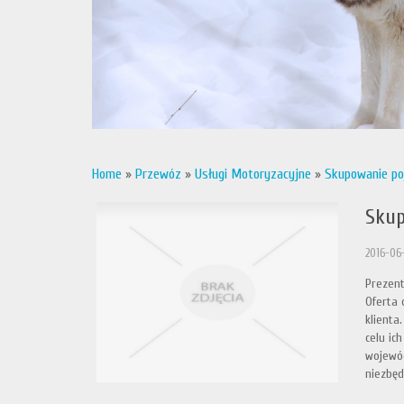
Home
»
Przewóz
»
Usługi Motoryzacyjne
»
Skupowanie po
Skup
2016-06
Prezent
Oferta 
klienta
celu ic
wojewód
niezbęd